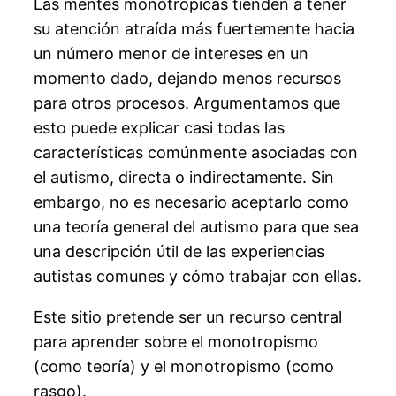
Las mentes monotrópicas tienden a tener
su atención atraída más fuertemente hacia
un número menor de intereses en un
momento dado, dejando menos recursos
para otros procesos. Argumentamos que
esto puede explicar casi todas las
características comúnmente asociadas con
el autismo, directa o indirectamente. Sin
embargo, no es necesario aceptarlo como
una teoría general del autismo para que sea
una descripción útil de las experiencias
autistas comunes y cómo trabajar con ellas.
Este sitio pretende ser un recurso central
para aprender sobre el monotropismo
(como teoría) y el monotropismo (como
rasgo).