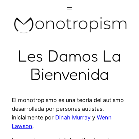
Skip
to
content
Les Damos La
Bienvenida
El monotropismo es una teoría del autismo
desarrollada por personas autistas,
inicialmente por
Dinah Murray
y
Wenn
Lawson
.