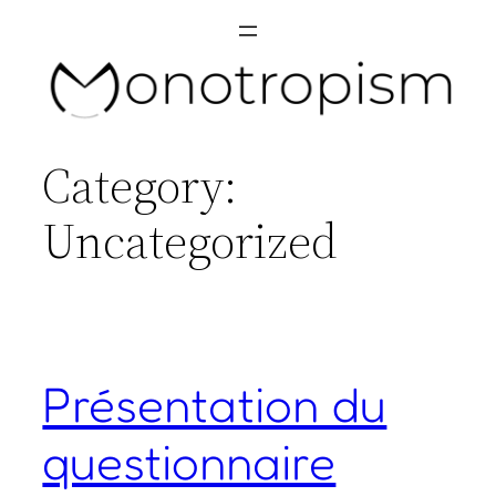
Skip
to
content
Category:
Uncategorized
Présentation du
questionnaire