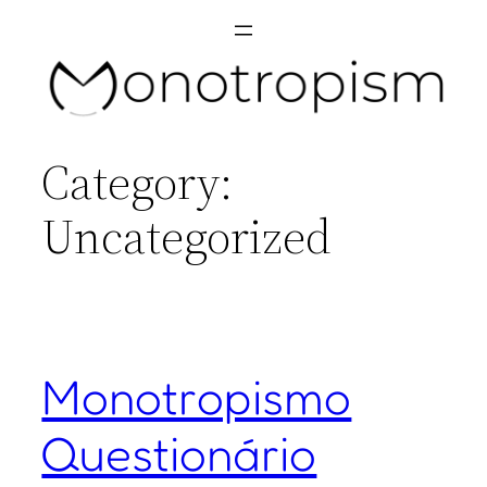
Skip
to
content
Category:
Uncategorized
Monotropismo
Questionário