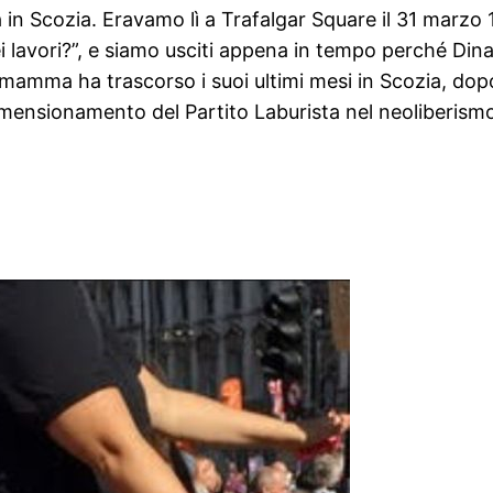
in Scozia. Eravamo lì a Trafalgar Square il 31 marzo 
i lavori?”, e siamo usciti appena in tempo perché Dinah
mamma ha trascorso i suoi ultimi mesi in Scozia, dopo e
ridimensionamento del Partito Laburista nel neoliberismo