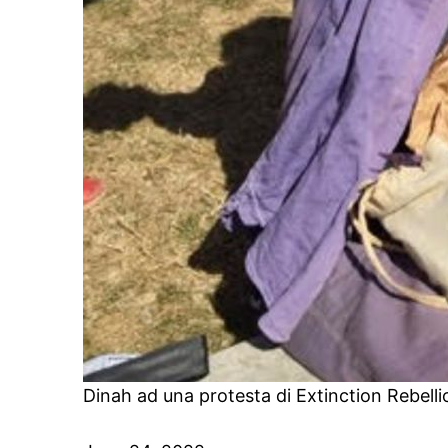
Dinah ad una protesta di Extinction Rebelli