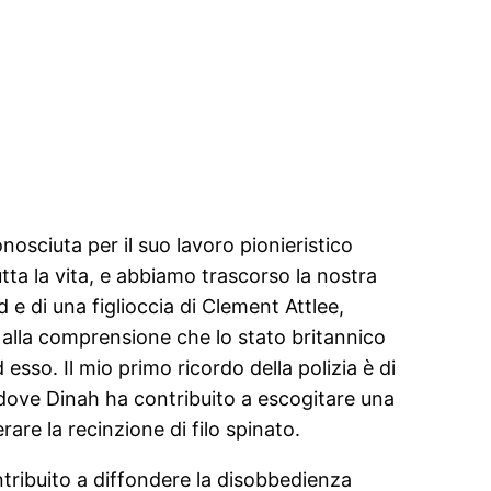
onosciuta per il suo lavoro pionieristico
utta la vita, e abbiamo trascorso la nostra
e di una figlioccia di Clement Attlee,
e alla comprensione che lo stato britannico
so. Il mio primo ricordo della polizia è di
 dove Dinah ha contribuito a escogitare una
erare la recinzione di filo spinato.
ntribuito a diffondere la disobbedienza