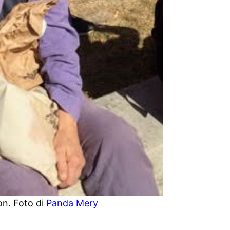
on. Foto di
Panda Mery