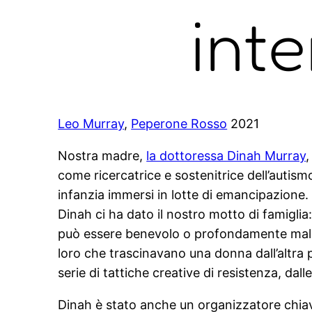
int
Leo Murray
,
Peperone Rosso
2021
Nostra madre,
la dottoressa Dinah Murray
,
come ricercatrice e sostenitrice dell’autism
infanzia immersi in lotte di emancipazione. 
Dinah ci ha dato il nostro motto di famiglia
può essere benevolo o profondamente maligno
loro che trascinavano una donna dall’altra
serie di tattiche creative di resistenza, dall
Dinah è stato anche un organizzatore chiave