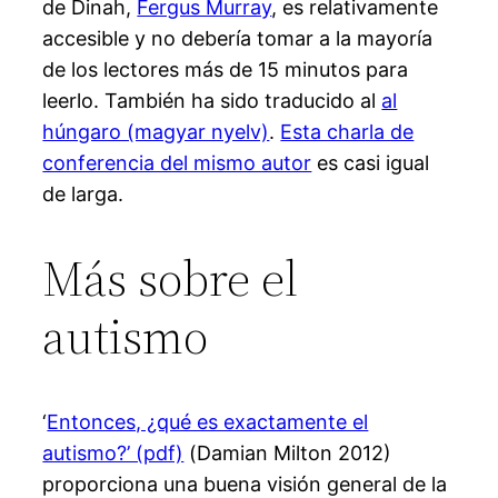
de Dinah,
Fergus Murray
, es relativamente
accesible y no debería tomar a la mayoría
de los lectores más de 15 minutos para
leerlo. También ha sido traducido al
al
húngaro (magyar nyelv)
.
Esta charla de
conferencia del mismo autor
es casi igual
de larga.
Más sobre el
autismo
‘
Entonces, ¿qué es exactamente el
autismo?’ (pdf)
(Damian Milton 2012)
proporciona una buena visión general de la