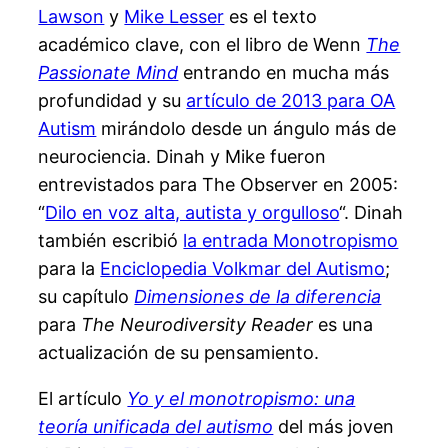
Lawson
y
Mike Lesser
es el texto
académico clave, con el libro de Wenn
The
Passionate Mind
entrando en mucha más
profundidad y su
artículo de 2013 para OA
Autism
mirándolo desde un ángulo más de
neurociencia. Dinah y Mike fueron
entrevistados para The Observer en 2005:
“
Dilo en voz alta, autista y orgulloso
“. Dinah
también escribió
la entrada Monotropismo
para la
Enciclopedia Volkmar del Autismo
;
su capítulo
Dimensiones de la diferencia
para
The Neurodiversity Reader
es una
actualización de su pensamiento.
El artículo
Yo y el monotropismo: una
teoría unificada del autismo
del más joven