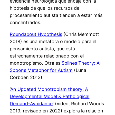
evidencia neurológica que encaja con la
hipótesis de que los recursos de
procesamiento autista tienden a estar más
concentrados.
Roundabout Hypothesis
(Chris Memmott
2018) es una metáfora o modelo para el
pensamiento autista, que está
estrechamente relacionado con el
monotropismo. Otra es
Splines Theory: A
Spoons Metaphor for Autism
(Luna
Corbden 2013).
‘
An Updated Monotropism theory: A
Developmental Model & Pathological
Demand-Avoidance
‘ (video, Richard Woods
2019, revisado en 2022) explora la relación