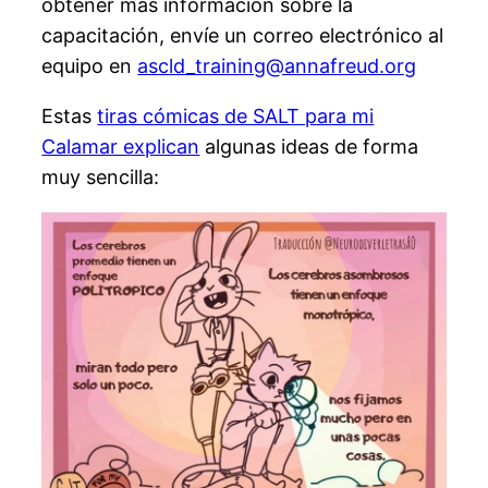
obtener más información sobre la
capacitación, envíe un correo electrónico al
equipo en
ascld_training@annafreud.org
Estas
tiras cómicas de SALT para mi
Calamar explican
algunas ideas de forma
muy sencilla: