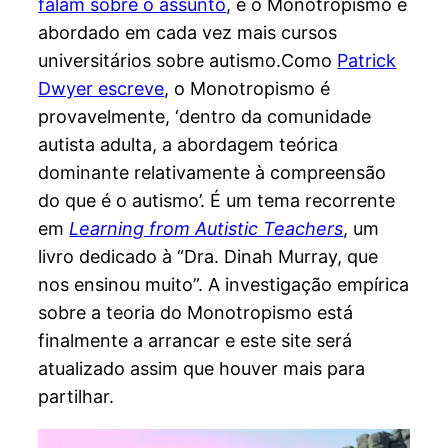
falam sobre o assunto
, e o Monotropismo é
abordado em cada vez mais cursos
universitários sobre autismo.Como
Patrick
Dwyer escreve
, o Monotropismo é
provavelmente, ‘dentro da comunidade
autista adulta, a abordagem teórica
dominante relativamente à compreensão
do que é o autismo’. É um tema recorrente
em
Learning from Autistic Teachers
, um
livro dedicado à “Dra. Dinah Murray, que
nos ensinou muito”. A investigação empírica
sobre a teoria do Monotropismo está
finalmente a arrancar e este site será
atualizado assim que houver mais para
partilhar.