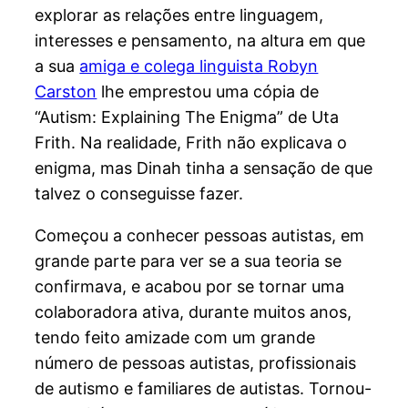
explorar as relações entre linguagem,
interesses e pensamento, na altura em que
a sua
amiga e colega linguista Robyn
Carston
lhe emprestou uma cópia de
“Autism: Explaining The Enigma” de Uta
Frith. Na realidade, Frith não explicava o
enigma, mas Dinah tinha a sensação de que
talvez o conseguisse fazer.
Começou a conhecer pessoas autistas, em
grande parte para ver se a sua teoria se
confirmava, e acabou por se tornar uma
colaboradora ativa, durante muitos anos,
tendo feito amizade com um grande
número de pessoas autistas, profissionais
de autismo e familiares de autistas. Tornou-