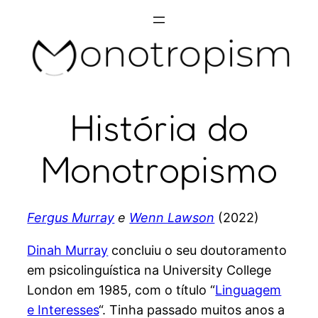
Skip
to
content
História do
Monotropismo
Fergus Murray
e
Wenn Lawson
(2022)
Dinah Murray
concluiu o seu doutoramento
em psicolinguística na University College
London em 1985, com o título “
Linguagem
e Interesses
“. Tinha passado muitos anos a