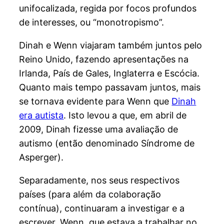
unifocalizada, regida por focos profundos
de interesses, ou “monotropismo”.
Dinah e Wenn viajaram também juntos pelo
Reino Unido, fazendo apresentações na
Irlanda, País de Gales, Inglaterra e Escócia.
Quanto mais tempo passavam juntos, mais
se tornava evidente para Wenn que
Dinah
era autista
. Isto levou a que, em abril de
2009, Dinah fizesse uma avaliação de
autismo (então denominado Síndrome de
Asperger).
Separadamente, nos seus respectivos
países (para além da colaboração
contínua), continuaram a investigar e a
escrever. Wenn, que estava a trabalhar no