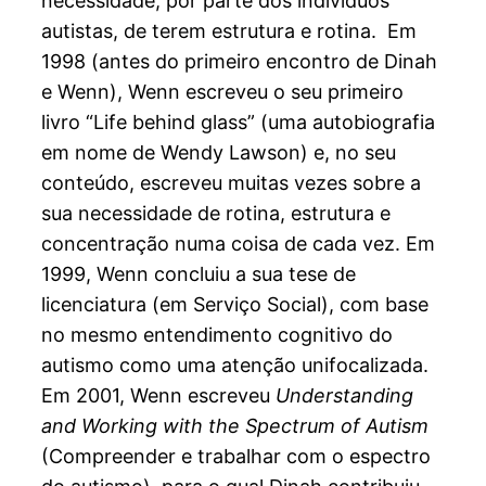
necessidade, por parte dos indivíduos
autistas, de terem estrutura e rotina. Em
1998 (antes do primeiro encontro de Dinah
e Wenn), Wenn escreveu o seu primeiro
livro “Life behind glass” (uma autobiografia
em nome de Wendy Lawson) e, no seu
conteúdo, escreveu muitas vezes sobre a
sua necessidade de rotina, estrutura e
concentração numa coisa de cada vez. Em
1999, Wenn concluiu a sua tese de
licenciatura (em Serviço Social), com base
no mesmo entendimento cognitivo do
autismo como uma atenção unifocalizada.
Em 2001, Wenn escreveu
Understanding
and Working with the Spectrum of Autism
(Compreender e trabalhar com o espectro