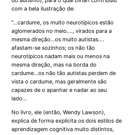
do autismo), para o qual Dinah contribuiu
com a bela ilustração de:
“…cardume, os muito neurotípicos estão
aglomerados no meio…., virados para a
mesma direção…os muito autistas….
afastam-se sozinhos; os não tão
neurotípicos nadam mais ou menos na
mesma direção, mas na borda do
cardume…os não tão autistas perdem de
vista o cardume, mas geralmente são
capazes de o apanhar e nadar ao seu
lado…
No livro, ele (então, Wendy Lawson),
explica de forma explícita os dois estilos de
aprendizagem cognitiva muito distintos,