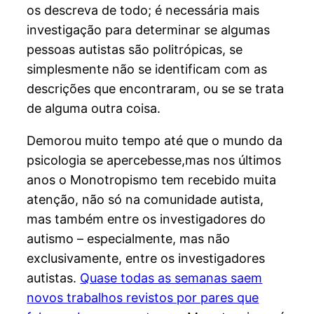
os descreva de todo; é necessária mais
investigação para determinar se algumas
pessoas autistas são politrópicas, se
simplesmente não se identificam com as
descrições que encontraram, ou se se trata
de alguma outra coisa.
Demorou muito tempo até que o mundo da
psicologia se apercebesse,mas nos últimos
anos o Monotropismo tem recebido muita
atenção, não só na comunidade autista,
mas também entre os investigadores do
autismo – especialmente, mas não
exclusivamente, entre os investigadores
autistas.
Quase todas as semanas saem
novos trabalhos revistos por pares que