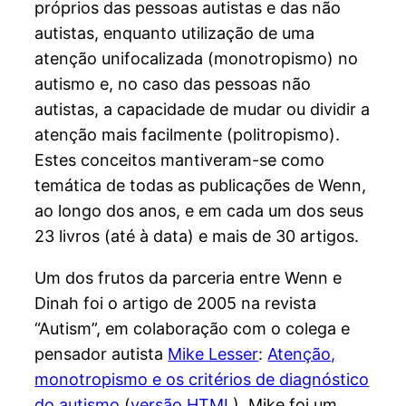
próprios das pessoas autistas e das não
autistas, enquanto utilização de uma
atenção unifocalizada (monotropismo) no
autismo e, no caso das pessoas não
autistas, a capacidade de mudar ou dividir a
atenção mais facilmente (politropismo).
Estes conceitos mantiveram-se como
temática de todas as publicações de Wenn,
ao longo dos anos, e em cada um dos seus
23 livros (até à data) e mais de 30 artigos.
Um dos frutos da parceria entre Wenn e
Dinah foi o artigo de 2005 na revista
“Autism”, em colaboração com o colega e
pensador autista
Mike Lesser
:
Atenção,
monotropismo e os critérios de diagnóstico
do autismo
(
versão HTML
). Mike foi um