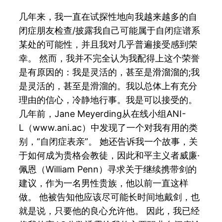
几年来，我一直在试探性地向我越来越多的自
闭症朋友检查/披露我自己可能属于自闭症谱系
某处的可能性，并且我对几乎普遍接受感到荣
幸。 然而，我并不完全认为我配得上这个荣誉
是有原因的：我是灵活的，甚至是滑溜溜的;我
是灵活的，甚至是滑溜的。我以总体上有充分
理由的信心，冷静地行事。我是可以接受的。
几年前，Jane Meyerding从在线小组ANI-
L（www.ani.ac）中发现了一个对我有用的类
别，“自闭症表亲”。 她还告诉我一个故事，关
于如何成为贵格会教徒，因此和平主义者威廉·
佩恩（William Penn）寻求关于继续携带剑的
建议，作为一名男性贵族，他以前一直这样
做。 他被告知他应该尽可能长时间地戴剑，也
就是说，只要他的良心允许他。 因此，我已经