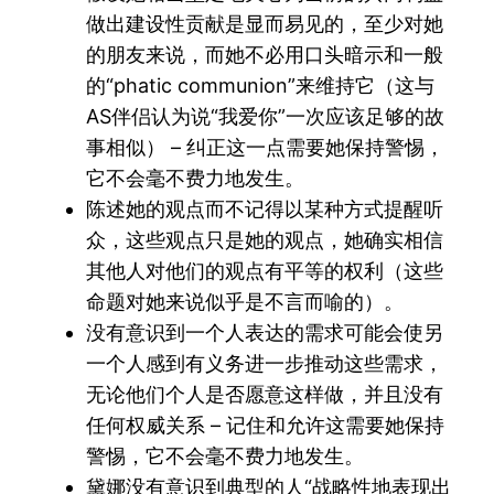
做出建设性贡献是显而易见的，至少对她
的朋友来说，而她不必用口头暗示和一般
的“phatic communion”来维持它（这与
AS伴侣认为说“我爱你”一次应该足够的故
事相似） – 纠正这一点需要她保持警惕，
它不会毫不费力地发生。
陈述她的观点而不记得以某种方式提醒听
众，这些观点只是她的观点，她确实相信
其他人对他们的观点有平等的权利（这些
命题对她来说似乎是不言而喻的）。
没有意识到一个人表达的需求可能会使另
一个人感到有义务进一步推动这些需求，
无论他们个人是否愿意这样做，并且没有
任何权威关系 – 记住和允许这需要她保持
警惕，它不会毫不费力地发生。
黛娜没有意识到典型的人“战略性地表现出