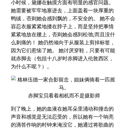
小时候，黛娜在触摸方面有明显的感官问题。
她需要被牢牢地塞进去，上面盖着一块厚重的
鸭绒，否则她会感到飘的，不安全的。 她不会
容忍衣服紧紧地搂在脖子上，而是坚持把事情
紧紧地放在腰上，否则她会感到松弛;而且没什
么刺痛的！ 她仍然倾向于从服装上剪掉标签，
因为它们惹恼了她。 她讨厌穿鞋，只要有可能
就赤脚去（包括十八岁时赤脚进入伦敦西区，
为什么不呢？）。
赤脚宝贝看着相机而不是摄影师
到了晚上，她的血液在她耳朵里涌动和撞击的
声音和感觉是无法忍受的，所以她有一个响亮
的滴答作响的时钟来淹没它，她通过将歌曲的