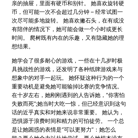
亲的抽屉，里面有硬币和别针。 她喜欢旋转硬
币，但可能一次不会超过几分钟 – 经常试图一
次尽可能多地旋转。 她喜欢撇石头，在有或没
有陪伴的情况下，她可能会做一个小时或更长
时间。 爬树既有内在的乐趣，又有隐藏她的理
想结果。
她学会了很多耐心的游戏，一些在十几岁时极
具挑战性的游戏，还发明了各种纸牌游戏来与
想象中的对手一起玩。 她怀疑这种行为的一个
重要动机是避免她可能输掉比赛的竞争情况。
在十岁左右，她刚刚遇到的人告诉她，“你害怕
失败而死”;她当时大吃一惊，但已经意识到这句
话的近乎真实和对她来说非常重要。 她认为，
恐惧源于浪费时间和精力的可怕徒劳。 一个总
是让她困惑的表情是“可以更努力”：她怎么