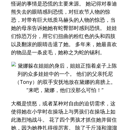
怪诞的事情是恐慌的主要来源。 她记得对泰迪
熊失去的眼睛感到恐慌，对狂欢节人物的惊
恐，对带有巨大纸质马赫头的人物的惊恐，当
她的母亲告诉她她有蛇臀部时感到恐惧。 娃娃
们惊恐万分，用它们扭曲的粉红色的头和四肢
以及翻滚的眼睛击退了她。 多年来，她最喜欢
的物品是一条皮毛，她称之为蛇的锡利。
“来吧，黛娜，他们没那么可怕！”
大概是愤怒，或者某种对自由的迫切需求，这
使得她在小学时在操场上与男孩们在操场上如
此激烈地战斗。 花了四个男孩才抓住她并留住
她，因为她挣扎得很厉害。 除了千斤顶和溜溜