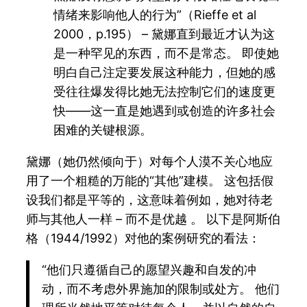
情绪来影响他人的行为”（Rieffe et al
2000，p.195） – 黛娜直到最近才认为这
是一种罕见的东西，而不是常态。 即使她
明白自己注定要发展这种能力，但她的感
受往往爆发得比她无法控制它们的速度更
快——这一直是她遇到或创造的许多社会
困难的关键根源。
黛娜（她仍然倾向于）对每个人漠不关心地应
用了一个粗糙的万能的“其他”建模。 这包括假
设我们都是平等的，这意味着例如，她对待老
师与其他人一样 – 而不是优越 。 以下是阿斯伯
格（1944/1992）对他的案例研究的看法：
“他们只遵循自己的愿望兴趣和自发的冲
动，而不考虑外界施加的限制或处方。 他们