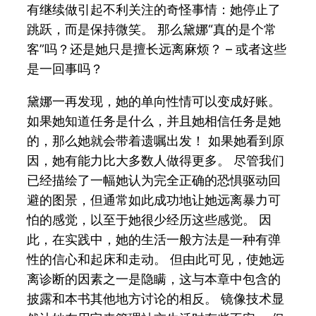
有继续做引起不利关注的奇怪事情：她停止了
跳跃，而是保持微笑。 那么黛娜“真的是个常
客”吗？还是她只是擅长远离麻烦？ – 或者这些
是一回事吗？
黛娜一再发现，她的单向性情可以变成好账。
如果她知道任务是什么，并且她相信任务是她
的，那么她就会带着遗嘱出发！ 如果她看到原
因，她有能力比大多数人做得更多。 尽管我们
已经描绘了一幅她认为完全正确的恐惧驱动回
避的图景，但通常如此成功地让她远离暴力可
怕的感觉，以至于她很少经历这些感觉。 因
此，在实践中，她的生活一般方法是一种有弹
性的信心和起床和走动。 但由此可见，使她远
离诊断的因素之一是隐瞒，这与本章中包含的
披露和本书其他地方讨论的相反。 镜像技术显