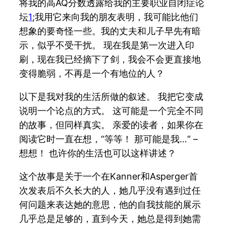
将我的高AQ分数透露给我的主要职业自闭症论
坛
1
;我用它来向我的朋友表明，我可能比他们
想象的要奇怪一些。我的丈夫和儿子早先有暗
示，似乎不受干扰。 现在我是第一次进入印
刷，现在我已经摘下了剑，我会不会更直接地
变得脆弱，不再是一个有地位的人？
以下是我对我的生活所做的叙述。 我把它变成
说明一个论点的方式。 这可能是一个完全不同
的故事，但同样真实。 亲爱的读者，如果你在
阅读它时一直在想，“等等！ 那可能是我…“ –
想想！ 也许你的生活也可以这样讲述？
这个故事是关于一个在Kanner和Asperger首
次发表后不久长大的人，她几乎没有遇到过任
何问题来表达她的意思，他的自我技能的展示
几乎总是足够的，直到今天，她总是得到她需