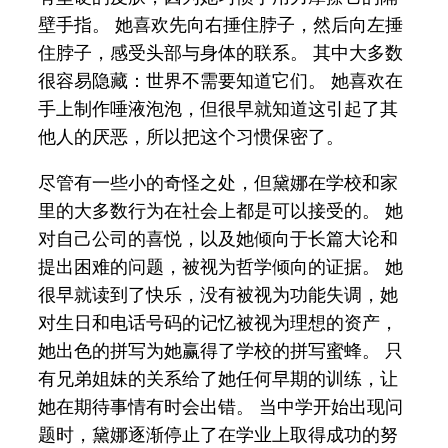
壁手指。 她喜欢先向右捶住脖子，然后向左捶
住脖子，感受头部与身体的联系。 其中大多数
很容易隐藏：世界不需要知道它们。 她喜欢在
手上制作唾液泡泡，但很早就知道这引起了其
他人的厌恶，所以把这个习惯保密了。
尽管有一些小的奇怪之处，但黛娜在学校和家
里的大多数行为在社会上都是可以接受的。 她
对自己公司的喜悦，以及她倾向于长篇大论和
提出困难的问题，被视为哲学倾向的证据。 她
很早就读到了快乐，没有被视为功能失调，她
对生日和电话号码的记忆被视为理想的资产，
她出色的拼写为她赢得了学校的拼写蜜蜂。 只
有兄弟姐妹的关系给了她任何早期的训练，让
她在期待事情有时会出错。 当中学开始出现问
题时，黛娜逐渐停止了在学业上取得成功的努