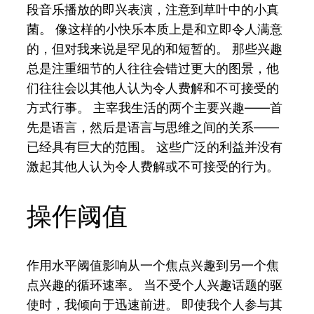
段音乐播放的即兴表演，注意到草叶中的小真
菌。 像这样的小快乐本质上是和立即令人满意
的，但对我来说是罕见的和短暂的。 那些兴趣
总是注重细节的人往往会错过更大的图景，他
们往往会以其他人认为令人费解和不可接受的
方式行事。 主宰我生活的两个主要兴趣——首
先是语言，然后是语言与思维之间的关系——
已经具有巨大的范围。 这些广泛的利益并没有
激起其他人认为令人费解或不可接受的行为。
操作阈值
作用水平阈值影响从一个焦点兴趣到另一个焦
点兴趣的循环速率。 当不受个人兴趣话题的驱
使时，我倾向于迅速前进。 即使我个人参与其