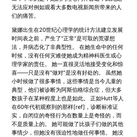
无法应对例如观看大多数电视新闻所带来的人
们的痛苦。
黛娜出生在20世纪心理学的统计方法建立发展
时间表之前，产生了“正常”是可取的荒谬想
法，并病态化了非典型性。 在她生命中的任何
时候，没有任何灾难使她成为精神科医生或心
理学家的责任。 她一直很灵活地接受变化和惊
喜——只是没有“做对”是没有好处的。 虽然她
小时候做了很多事情，这些事情是当今儿童的
典型，他们被诊断为阿斯伯格综合症，但大多
数孩子在某种程度上也是如此。 正如Hutt等人
在60年代初观察到的那样[ref]，诊断标准证
实，自闭症的奇怪行为在数量上是奇怪的，而
不是质量上的。 她可能做了比孩子们做的其他
事情少，但她没有强迫性地做任何事情。 她没