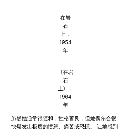
在岩
石
上，
1954
年
《在岩
石
上》，
1964
年
虽然她通常很随和，性格善良，但她偶尔会很
快爆发出极度的愤怒、痛苦或恐慌。 让她感到