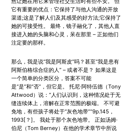
然让她在用它来管理社交生活时有些不安。 但
它有重要的优点：它保持了与他人沟通的开放
渠道;这是了解人们及其感受的好方法;它保持了
她的可接受性。 最终，镜子融化了，其他人直
接进入她的头脑和心灵，呆在那里 – 正如他们
注定要的那样。
那么，我是说“我是阿斯皮”吗？甚至“我是患有
阿斯伯格综合症的人” – 或者不是？ 如果这是
一个简单的分类区分，答案不可能
是“是”和“否”，但它是。 托尼·阿特伍德（Tony
Attwood）说：“人们认识到，这种情况处于无
缝连续体上，溶解在正常范围的极端。 不可避
免地，有些孩子将处于“灰色地带”“9p.145，
1993[？]。 我处于那个灰色地带。 正如汤姆·
伯尼（Tom Berney）在他的学术章节中所说