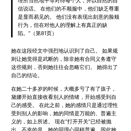
理所当然地平等对待每个人，并以自然的自
信说话。 在他们的不顺服中，他们缺乏尊重
是显而易见的。 他们没有表现出刻意的脸颊
行为，但在对他人的理解上有真正的缺
陷。“（第81页）
她在这段经文中强烈地认识到了自己。 如果规
则让她觉得是武断的，除非她有合同义务遵守
这些规则，否则她往往会忽略它们。 她得出了
自己的结论。
在她二十多岁的时候，大概多亏了有了孩子，
黛娜开始直接收看别人的情绪，开始感受到自
己的感受。 在此之前，她的感情只是通过理性
受到别人的影响，她的同情是万能的、普遍主
义的，如上所述。 现在“打开开关”已经被抛
出，不幸的是，她的同理心同样普遍，因此她