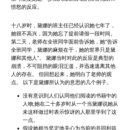
愤怒的反应。
十八岁时，黛娜的班主任已经认识她七年了，
她很不高兴，因为她忘了提前请假一段时间。
第二天，老师在全班同学面前告诉她，她“告诉
全班同学，黛娜的麻烦在于，她的世界只是黛
娜和其他人”。 黛娜当时对此的反应是典型的
崩溃，不可阻挡的眼泪泛滥，并迅速逃离其他
人的存在。 但回想起来，她明白了老师的观
点。 以下是黛娜所认为的意思的几个例子。
没有意识到人们认同他们阅读的书籍中的
人物;她在二十多岁时从一个当黛娜说她从
未这样做过时表示惊讶的人那里学到了这
一点。
假设她相当坚定地关心为当前的共同利益