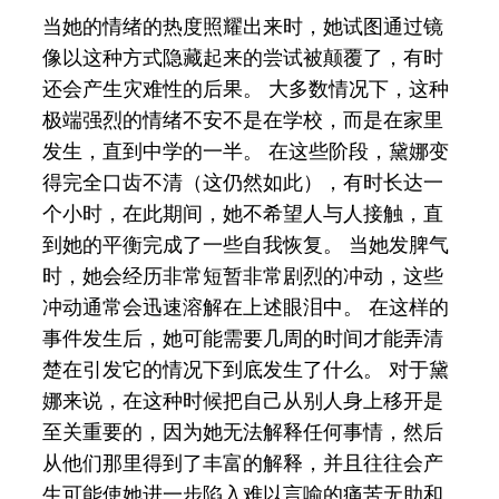
当她的情绪的热度照耀出来时，她试图通过镜
像以这种方式隐藏起来的尝试被颠覆了，有时
还会产生灾难性的后果。 大多数情况下，这种
极端强烈的情绪不安不是在学校，而是在家里
发生，直到中学的一半。 在这些阶段，黛娜变
得完全口齿不清（这仍然如此），有时长达一
个小时，在此期间，她不希望人与人接触，直
到她的平衡完成了一些自我恢复。 当她发脾气
时，她会经历非常短暂非常剧烈的冲动，这些
冲动通常会迅速溶解在上述眼泪中。 在这样的
事件发生后，她可能需要几周的时间才能弄清
楚在引发它的情况下到底发生了什么。 对于黛
娜来说，在这种时候把自己从别人身上移开是
至关重要的，因为她无法解释任何事情，然后
从他们那里得到了丰富的解释，并且往往会产
生可能使她进一步陷入难以言喻的痛苦无助和