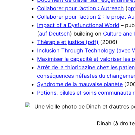
Collaborer pour l’action : Autreach
(
pp
Collaborer pour l’action 2 : le projet A
Impact of a Dysfunctional World
– publ
(
auf Deutsch
) building on
Culture and
Thérapie et justice (pdf)
(2006)
Inclusion Through Technology (avec 
Maximiser la capacité et valoriser les
Arrêt de la thioridazine chez les patien
conséquences néfastes du changeme
Syndrome de la mauvaise planète
(200
Potions, pilules et soins communautair
Dinah (à droit