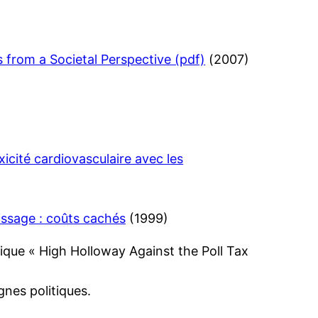
from a Societal Perspective (pdf)
(2007)
xicité cardiovasculaire avec les
issage : coûts cachés
(1999)
nes politiques.