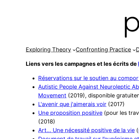
p
Exploring Theory
Confronting Practice
D
Liens vers les campagnes et les écrits de
Réservations sur le soutien au compor
Autistic People Against Neuroleptic A
Movement
(2019), disponible gratuite
L'avenir que j'aimerais voir
(2017)
Une proposition positive
(pour les tra
(2018)
Art… Une nécessité positive de la vie
(
Document de travail sur l’eugénisme et 