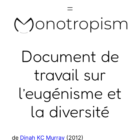
Skip
to
content
Document de
travail sur
l’eugénisme et
la diversité
de
Dinah KC Murray
(2012)