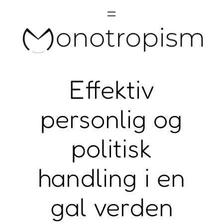
Skip
to
content
Effektiv
personlig og
politisk
handling i en
gal verden