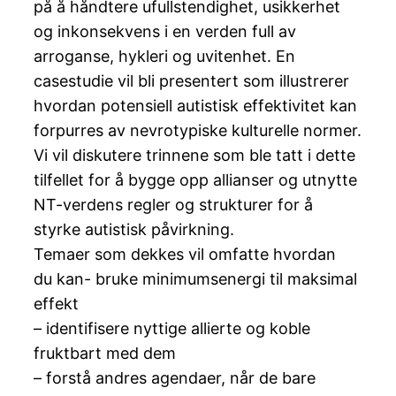
på å håndtere ufullstendighet, usikkerhet
og inkonsekvens i en verden full av
arroganse, hykleri og uvitenhet. En
casestudie vil bli presentert som illustrerer
hvordan potensiell autistisk effektivitet kan
forpurres av nevrotypiske kulturelle normer.
Vi vil diskutere trinnene som ble tatt i dette
tilfellet for å bygge opp allianser og utnytte
NT-verdens regler og strukturer for å
styrke autistisk påvirkning.
Temaer som dekkes vil omfatte hvordan
du kan- bruke minimumsenergi til maksimal
effekt
– identifisere nyttige allierte og koble
fruktbart med dem
– forstå andres agendaer, når de bare