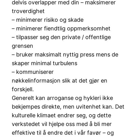
delvis overlapper med din – maksimerer
troverdighet
– minimerer risiko og skade
– minimerer fiendtlig oppmerksomhet
– tilpasser seg den private / offentlige
grensen
– bruker maksimalt nyttig press mens de
skaper minimal turbulens
– kommuniserer
nøkkelinformasjon slik at det gjør en
forskjell.
Generelt kan arroganse og hykleri ikke
bekjempes direkte, men uvitenhet kan. Det
kulturelle klimaet endrer seg, og dette
verkstedet vil hjelpe oss med å bli mer
effektive til å endre det i vår favør – og