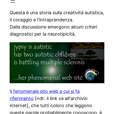
Questa è una storia sulla creatività autistica,
il coraggio e l'intraprendenza.
Dalla discussione emergono alcuni criteri
diagnostici per la neurotipicità.
Il fenomenale sito web a cui si fa
riferimento
[ndr: il link va all'archivio
internet], che tutti coloro che leggono
queste parole probabilmente conoscono, è