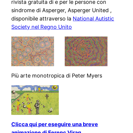
rivista gratuita di e per le persone con
sindrome di Asperger, Asperger United ,
disponibile attraverso la
National Autistic
Society nel Regno Unito
Più arte monotropica di Peter Myers
Clicca qui per eseguire una breve
animazione di Ferenc Virag
,