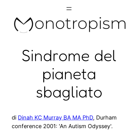
Skip
to
content
Sindrome del
pianeta
sbagliato
di
Dinah KC Murray BA MA PhD
, Durham
conference 2001: 'An Autism Odyssey'.