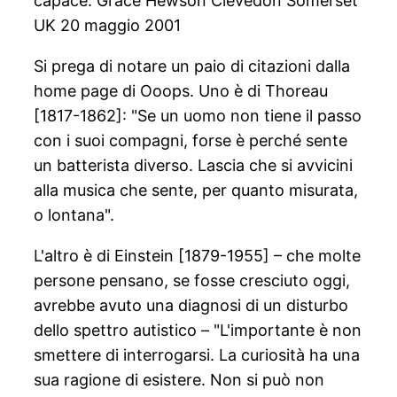
capace. Grace Hewson Clevedon Somerset
UK 20 maggio 2001
Si prega di notare un paio di citazioni dalla
home page di Ooops. Uno è di Thoreau
[1817-1862]: "Se un uomo non tiene il passo
con i suoi compagni, forse è perché sente
un batterista diverso. Lascia che si avvicini
alla musica che sente, per quanto misurata,
o lontana".
L'altro è di Einstein [1879-1955] – che molte
persone pensano, se fosse cresciuto oggi,
avrebbe avuto una diagnosi di un disturbo
dello spettro autistico – "L'importante è non
smettere di interrogarsi. La curiosità ha una
sua ragione di esistere. Non si può non