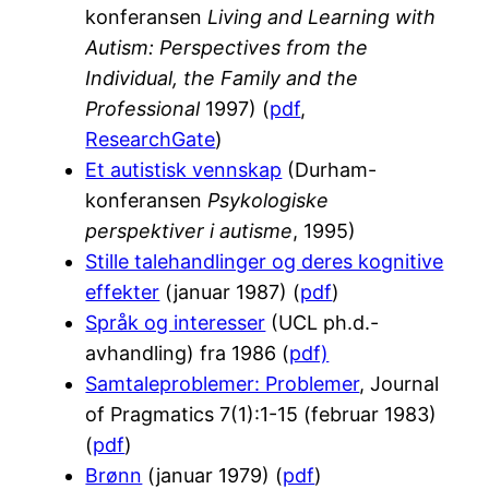
konferansen
Living and Learning with
Autism: Perspectives from the
Individual, the Family and the
Professional
1997) (
pdf
,
ResearchGate
)
Et autistisk vennskap
(Durham-
konferansen
Psykologiske
perspektiver i autisme
, 1995)
Stille talehandlinger og deres kognitive
effekter
(januar 1987) (
pdf
)
Språk og interesser
(UCL ph.d.-
avhandling) fra 1986 (
pdf)
Samtaleproblemer: Problemer
, Journal
of Pragmatics 7(1):1-15 (februar 1983)
(
pdf
)
Brønn
(januar 1979) (
pdf
)