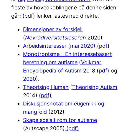
fleste av hovedkoblingene på denne siden
går; (pdf) lenker lastes ned direkte.
Dimensjoner av forskjell
(
Nevrodiversitetsleseren
2020)
Arbeidsinteresser (mai 2020)
(
pdf
)
Monotropisme – En interessebasert
beretning om autisme
(
Volkmar
Encyclopedia of Autism
2018 (
pdf
) og
2020
).
Theorising Human
(
Theorising Autism
2014)
(pdf)
Diskusjonsnotat om eugenikk og
mangfold
(2012)
Skape sosialt rom for autisme
(Autscape 2005)
(pdf)