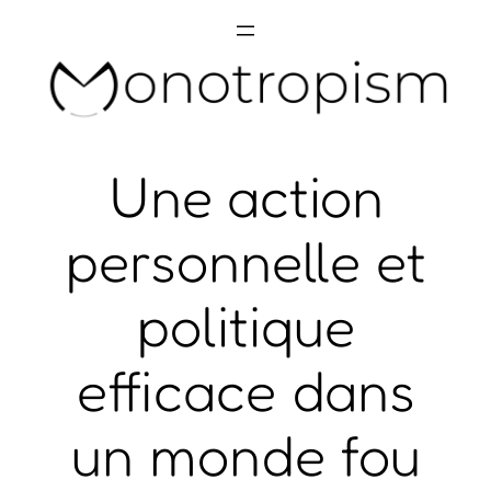
Skip
to
content
Une action
personnelle et
politique
efficace dans
un monde fou