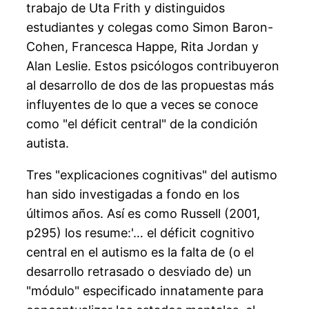
trabajo de Uta Frith y distinguidos
estudiantes y colegas como Simon Baron-
Cohen, Francesca Happe, Rita Jordan y
Alan Leslie. Estos psicólogos contribuyeron
al desarrollo de dos de las propuestas más
influyentes de lo que a veces se conoce
como "el déficit central" de la condición
autista.
Tres "explicaciones cognitivas" del autismo
han sido investigadas a fondo en los
últimos años. Así es como Russell (2001,
p295) los resume:'… el déficit cognitivo
central en el autismo es la falta de (o el
desarrollo retrasado o desviado de) un
"módulo" especificado innatamente para