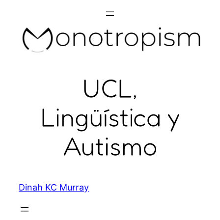
Skip
to
content
UCL,
Lingüística y
Autismo
Dinah KC Murray