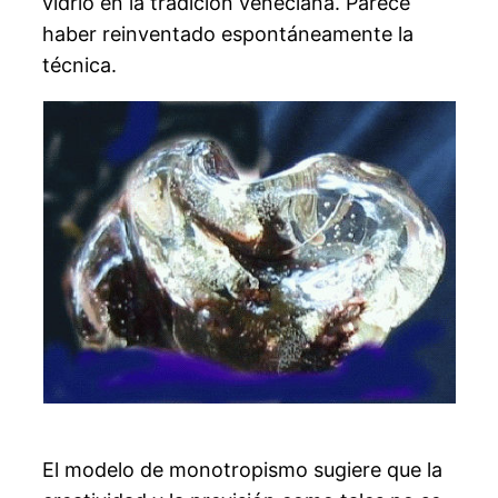
vidrio en la tradición veneciana. Parece
haber reinventado espontáneamente la
técnica.
El modelo de monotropismo sugiere que la